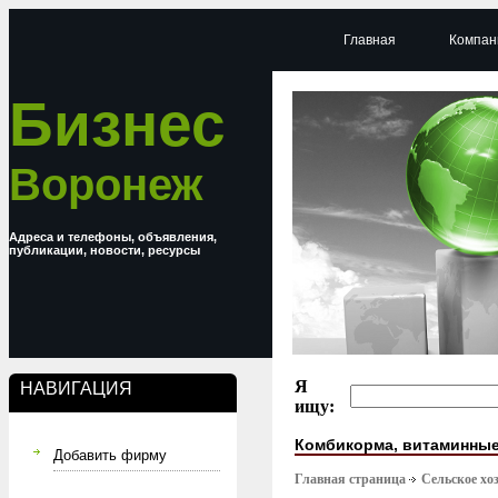
Главная
Компан
Бизнес
Воронеж
Адреса и телефоны, объявления,
публикации, новости, ресурсы
Я
НАВИГАЦИЯ
ищу:
Комбикорма, витаминные
Добавить фирму
Главная страница
Сельское хо