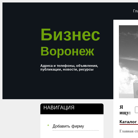
Гл
Бизнес
Воронеж
Адреса и телефоны, объявления,
публикации, новости, ресурсы
Я
НАВИГАЦИЯ
ищу:
Каталог
Добавить фирму
Главная с